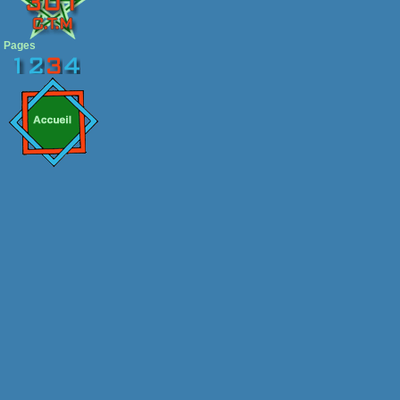
Pages